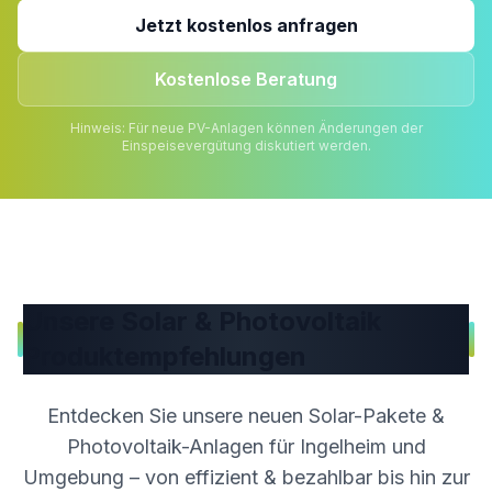
Jetzt kostenlos anfragen
Kostenlose Beratung
Hinweis: Für neue PV-Anlagen können Änderungen der
Einspeisevergütung diskutiert werden.
Unsere Solar & Photovoltaik
Produktempfehlungen
Entdecken Sie unsere neuen Solar-Pakete &
Photovoltaik-Anlagen für
Ingelheim
und
Umgebung – von effizient & bezahlbar bis hin zur