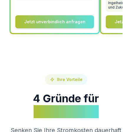
Ingelheim mit
und Zukunftsf
Jetzt unverbindlich anfragen
Jetzt u
Ihre Vorteile
4 Gründe für
Solarenergie
Senken Sie Ihre Stromkosten dauerhaft