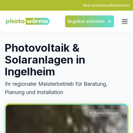
Über uns
Karriere
Referenzen
Angebot einholen
Photovoltaik &
Solaranlagen in
Ingelheim
Ihr regionaler Meisterbetrieb für Beratung,
Planung und Installation
Runter swipen