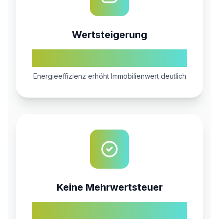
Wertsteigerung
A++
Energieeffizienz erhöht Immobilienwert deutlich
Keine Mehrwertsteuer
0%