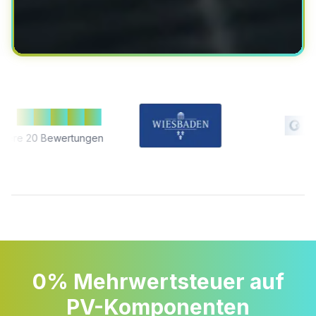
ewertungen
0% Mehrwertsteuer auf
PV-Komponenten