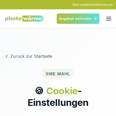
Über uns
Karriere
Referenzen
Angebot einholen
Zurück zur Startseite
IHRE WAHL
🍪
Cookie
-
Einstellungen