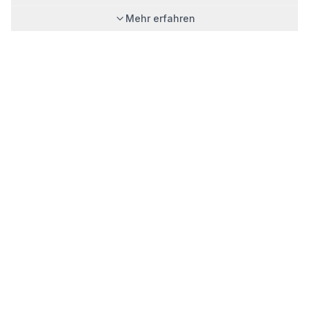
Mehr erfahren
PHOTOVOLTAIK
Photovoltaik Wiesbaden
Photovoltaik Mainz
Photovoltaik Frankfurt
Photovoltaik Darmstadt
Photovoltaik Bad Homburg