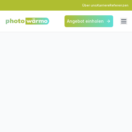
Über uns
Karriere
Referenzen
Angebot einholen