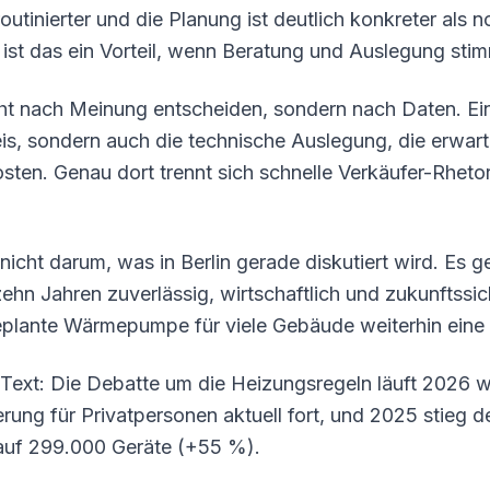
outinierter und die Planung ist deutlich konkreter als
 ist das ein Vorteil, wenn Beratung und Auslegung sti
ht nach Meinung entscheiden, sondern nach Daten. Ei
is, sondern auch die technische Auslegung, die erwart
osten. Genau dort trennt sich schnelle Verkäufer-Rheto
icht darum, was in Berlin gerade diskutiert wird. Es g
zehn Jahren zuverlässig, wirtschaftlich und zukunftssi
geplante Wärmepumpe für viele Gebäude weiterhin eine
Text: Die Debatte um die Heizungsregeln läuft 2026 wei
ung für Privatpersonen aktuell fort, und 2025 stieg d
f 299.000 Geräte (+55 %).