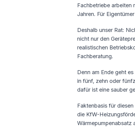
Fachbetriebe arbeiten r
Jahren. Für Eigentümer
Deshalb unser Rat: Nic
nicht nur den Gerätepre
realistischen Betriebsk
Fachberatung.
Denn am Ende geht es n
in fünf, zehn oder fünf
dafür ist eine sauber 
Faktenbasis für diesen 
die KfW-Heizungsförder
Wärmepumpenabsatz au