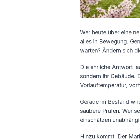
Wer heute über eine ne
alles in Bewegung. Gen
warten? Ändern sich die
Die ehrliche Antwort l
sondern Ihr Gebäude. D
Vorlauftemperatur, vor
Gerade im Bestand wird
saubere Prüfen. Wer se
einschätzen unabhängig
Hinzu kommt: Der Markt