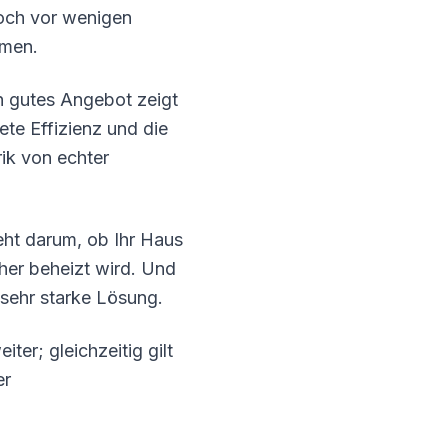
 noch vor wenigen
mmen.
n gutes Angebot zeigt
ete Effizienz und die
rik von echter
eht darum, ob Ihr Haus
cher beheizt wird. Und
 sehr starke Lösung.
ter; gleichzeitig gilt
er