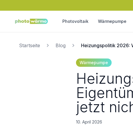
Photovoltaik
Wärmepumpe
Startseite
Blog
Heizungspolitik 2026: 
Wärmepumpe
Heizung
Eigentü
jetzt nic
10. April 2026