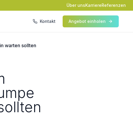
Über uns
Karriere
Referenzen
Kontakt
Angebot einholen
n warten sollten
m
pumpe
sollten